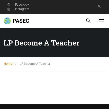
Facebook
Instagram
LP Become A Teacher
Home
LP Become A Teacher