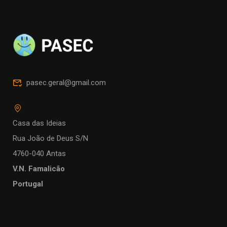
pasec.geral@gmail.com
Casa das Ideias
Rua João de Deus S/N
4760-040 Antas
V.N. Famalicão
Portugal