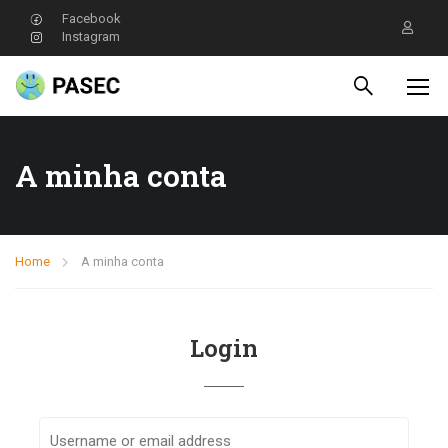
Facebook
Instagram
A minha conta
Home
A minha conta
Login