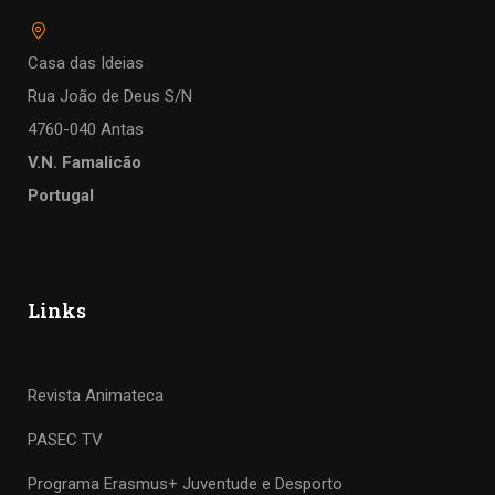
Casa das Ideias
Rua João de Deus S/N
4760-040 Antas
V.N. Famalicão
Portugal
Links
Revista Animateca
PASEC TV
Programa Erasmus+ Juventude e Desporto