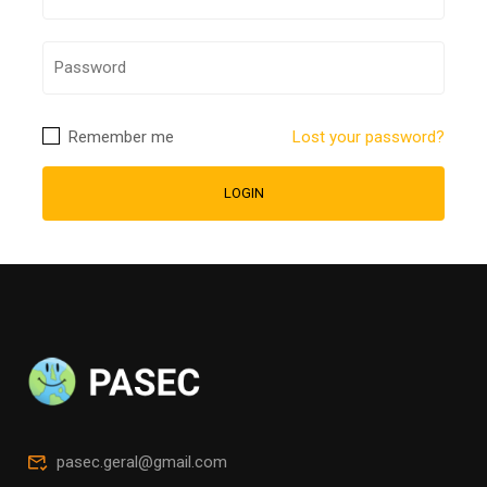
Remember me
Lost your password?
pasec.geral@gmail.com