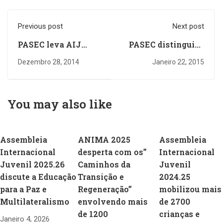
Previous post
Next post
PASEC leva AIJ
PASEC distinguida
2014 a Espanha
como ES +
Dezembro 28, 2014
Janeiro 22, 2015
You may also like
Assembleia
ANIMA 2025
Assembleia
Internacional
desperta com os”
Internacional
Juvenil 2025.26
Caminhos da
Juvenil
discute a Educação
Transição e
2024.25
para a Paz e
Regeneração”
mobilizou mais
Multilateralismo
envolvendo mais
de 2700
de 1200
crianças e
Janeiro 4, 2026