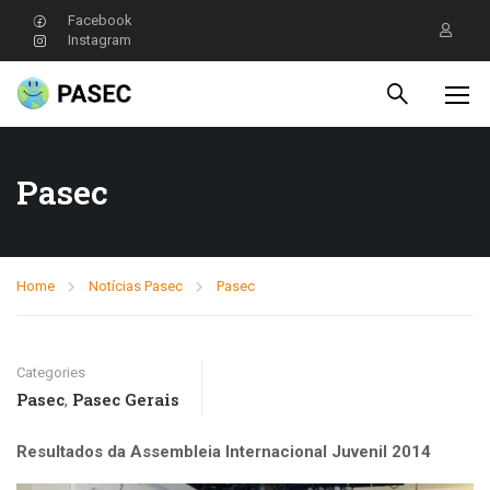
Facebook
Instagram
Pasec
Home
Notícias Pasec
Pasec
Categories
Pasec
Pasec Gerais
,
Resultados da Assembleia Internacional Juvenil 2014