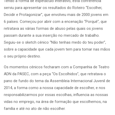
Tendo a forma de espetáculo interativo, esta conferência
serviu para apresentar os resultados do Roteiro “Escolher,
Decidir e Protagonizar”, que envolveu mais de 2000 jovens em
6 países. Começou por abrir com a encenação “Porquê”, que
retratava as várias formas de abuso pelas quais os jovens
passam durante a sua inserção no mercado de trabalho.
Seguiu-se o sketch cénico “Não tenhas medo do teu poder”,
sobre a capacidade que cada jovem tem para tomar nas mãos
o seu próprio destino.
Os momentos cénicos fecharam com a Companhia de Teatro
ADN da PASEC, com a peça “Os Escolhidos”, que retratava o
pano de fundo do tema da Assembleia Internacional Juvenil de
2014, a forma como a nossa capacidade de escolher, e nos
responsabilizarmos por essas escolhas, influencia as nossas
vidas no emprego, na área de formação que escolhemos, na
família e até no ato de não escolher.