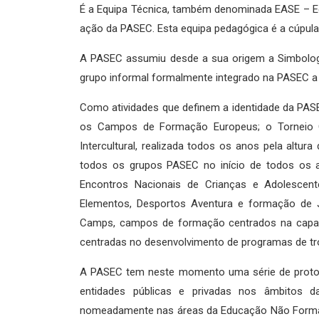
É a Equipa Técnica, também denominada EASE – Eq
ação da PASEC. Esta equipa pedagógica é a cúpula 
A PASEC assumiu desde a sua origem a Simbolog
grupo informal formalmente integrado na PASEC
Como atividades que definem a identidade da PAS
os Campos de Formação Europeus; o Torneio C
Intercultural, realizada todos os anos pela altu
todos os grupos PASEC no início de todos os a
Encontros Nacionais de Crianças e Adolesce
Elementos, Desportos Aventura e formação de Jo
Camps, campos de formação centrados na capaci
centradas no desenvolvimento de programas de troc
A PASEC tem neste momento uma série de protoco
entidades públicas e privadas nos âmbitos d
nomeadamente nas áreas da Educação Não Formal 