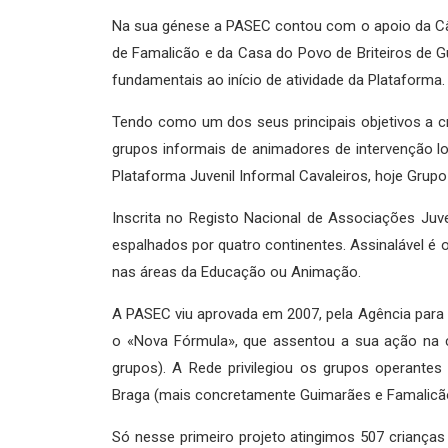
Na sua génese a PASEC contou com o apoio da Câ
de Famalicão e da Casa do Povo de Briteiros de G
fundamentais ao início de atividade da Plataforma.
Tendo como um dos seus principais objetivos a cr
grupos informais de animadores de intervenção l
Plataforma Juvenil Informal Cavaleiros, hoje Grup
Inscrita no Registo Nacional de Associações Juve
espalhados por quatro continentes. Assinalável 
nas áreas da Educação ou Animação.
A PASEC viu aprovada em 2007, pela Agência para
o «Nova Fórmula», que assentou a sua ação na c
grupos). A Rede privilegiou os grupos operantes
Braga (mais concretamente Guimarães e Famalicão
Só nesse primeiro projeto atingimos 507 crianças