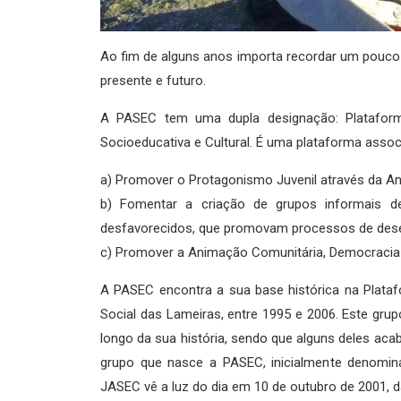
Ao fim de alguns anos importa recordar um pouco 
presente e futuro.
A PASEC tem uma dupla designação: Plataform
Socioeducativa e Cultural. É uma plataforma assoc
a) Promover o Protagonismo Juvenil através da An
b) Fomentar a criação de grupos informais de 
desfavorecidos, que promovam processos de dese
c) Promover a Animação Comunitária, Democracia P
A PASEC encontra a sua base histórica na Plataf
Social das Lameiras, entre 1995 e 2006. Este gru
longo da sua história, sendo que alguns deles aca
grupo que nasce a PASEC, inicialmente denomi
JASEC vê a luz do dia em 10 de outubro de 2001, d