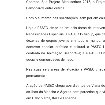
Cosmos 2, o Projeto Manuscritos 2015, o Projeto
Democarcy, entre outros.
Com o aumento das solicitações, sem por em causa
Hoje a PASEC divide-se em seis áreas de interve
Necessidades Especiais; a PASEC In Group, que d
dezenas de grupos juvenis em todo o mundo; 
contexto escolar, artístico e cultural; a PASE
centrada na Animação Desportiva; e a PASEC Un
social e comunidades de risco.
Nas suas seis áreas de atuação a PASEC chega
permanente.
A ação da PASEC chega aos distritos de Viana do C
às ilhas da Madeira e Açores com parcerias que 
em Cabo Verde, Itália e Espanha.