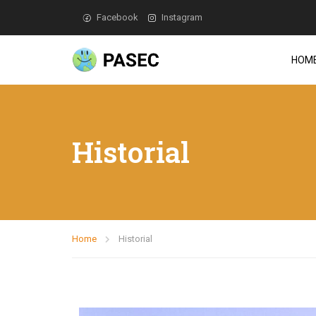
Facebook
Instagram
HOM
Historial
Home
Historial