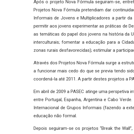
Após o projeto Nova Fórmula seguiram-se, entret
Projetos Nova Fórmula pretendiam dar continuida
Informais de Jovens e Multiplicadores a partir da
permitir aos jovens experimentar as práticas de Dem
as temáticas do papel dos jovens na história da U
interculturais; fomentar a educação para a Cidad
zonas rurais desfavorecidas); estimular a participa
Através dos Projetos Nova Fórmula surge a estru
a funcionar mais cedo do que se previa tendo sid
coordená-la até 2011. A partir destes projetos a P
Em abril de 2009 a PASEC atinge uma perspetiva in
entre Portugal, Espanha, Argentina e Cabo Verde. 
Internacional de Grupos Informais (fazendo a exte
educação não formal.
Depois seguiram-se os projetos “Break the Wall”