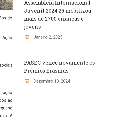
Assembleia Internacional
Juvenil 2024.25 mobilizou
mais de 2700 crianças e
fios do
jovens
Janeiro 2, 2025
e Ação
PASEC vence novamente os
ociais
Prémios Erasmus
Dezembro 13, 2024
bitação
idos ao
pequeno
ais. A