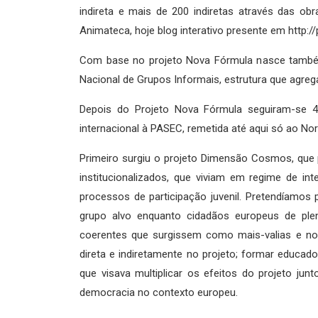
indireta e mais de 200 indiretas através das o
Animateca, hoje blog interativo presente em http:
Com base no projeto Nova Fórmula nasce também
Nacional de Grupos Informais, estrutura que agreg
Depois do Projeto Nova Fórmula seguiram-se 4
internacional à PASEC, remetida até aqui só ao Nor
Primeiro surgiu o projeto Dimensão Cosmos, que p
institucionalizados, que viviam em regime de in
processos de participação juvenil. Pretendíamos
grupo alvo enquanto cidadãos europeus de plen
coerentes que surgissem como mais-valias e no
direta e indiretamente no projeto; formar educad
que visava multiplicar os efeitos do projeto junt
democracia no contexto europeu.