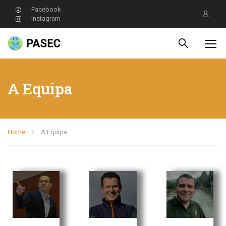
Facebook
Instagram
A Equipa
Home
A Equipa