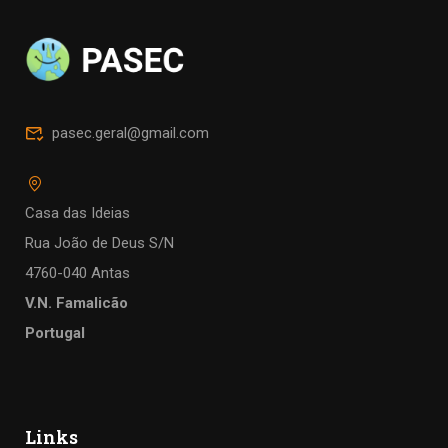
pasec.geral@gmail.com
Casa das Ideias
Rua João de Deus S/N
4760-040 Antas
V.N. Famalicão
Portugal
Links