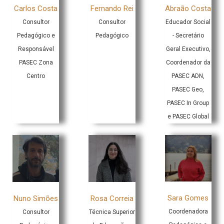
Carlos Costa
Fernando Rei
Abraão Costa
Consultor
Consultor
Educador Social
Pedagógico e
Pedagógico
- Secretário
Responsável
Geral Executivo,
PASEC Zona
Coordenador da
Centro
PASEC ADN,
PASEC Geo,
PASEC In Group
e PASEC Global
Sara Gomes
Nuno Simões
Rosa Correia
Coordenadora
Consultor
Técnica Superior