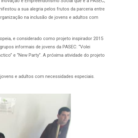
de inovação e Empreendorismo Social que é a PASEC,
festou a sua alegria pelos frutos da parceria entre
organização na inclusão de jovens e adultos com
opeia, e considerado como projeto inspirador 2015
grupos informais de jovens da PASEC: “Volei
tico” e “New Party”. A próxima atividade do projeto
jovens e adultos com necessidades especiais.