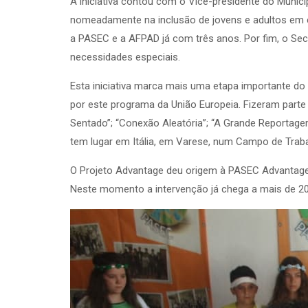
A iniciativa contou com o Vice-presidente do Munic
nomeadamente na inclusão de jovens e adultos em esp
a PASEC e a AFPAD já com três anos. Por fim, o Sec
necessidades especiais.
Esta iniciativa marca mais uma etapa importante d
por este programa da União Europeia. Fizeram part
Sentado”; “Conexão Aleatória”; “A Grande Reportagem
tem lugar em Itália, em Varese, num Campo de Traba
O Projeto Advantage deu origem à PASEC Advantage,
Neste momento a intervenção já chega a mais de 200