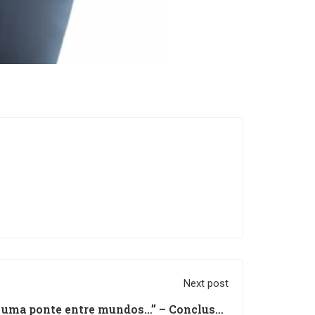
Next post
a uma ponte entre mundos…” – Conclusão