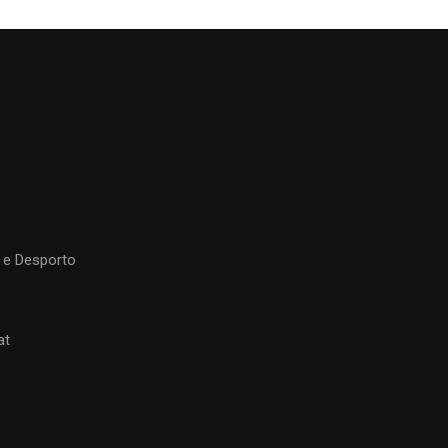
 e Desporto
at