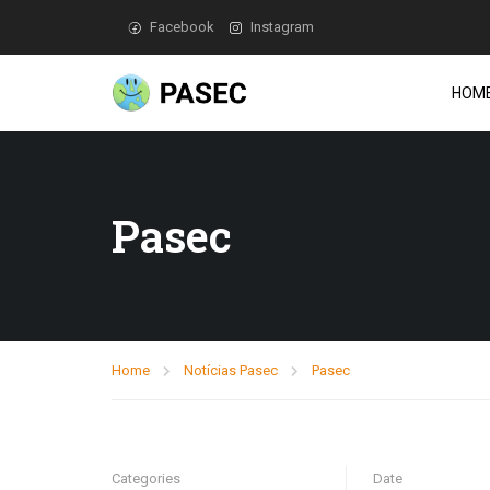
Facebook
Instagram
HOM
Pasec
Home
Notícias Pasec
Pasec
Categories
Date