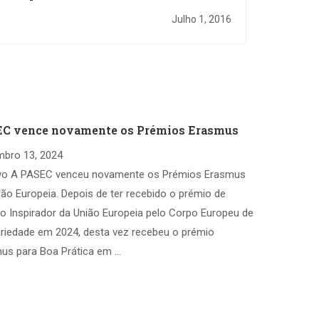
da Semana Europeia Pró’Diferença
Julho 1, 2016
C vence novamente os Prémios Erasmus
bro 13, 2024
vo A PASEC venceu novamente os Prémios Erasmus
ião Europeia. Depois de ter recebido o prémio de
to Inspirador da União Europeia pelo Corpo Europeu de
ariedade em 2024, desta vez recebeu o prémio
us para Boa Prática em …