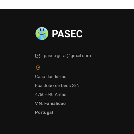
pasec.geral@gmail.com
Casa das Ideias
Rua João de Deus S/N
4760-040 Antas
V.N. Famalicão
Portugal