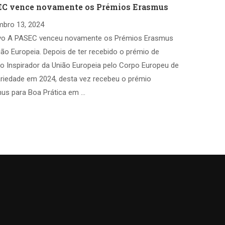
C vence novamente os Prémios Erasmus
bro 13, 2024
vo A PASEC venceu novamente os Prémios Erasmus
ião Europeia. Depois de ter recebido o prémio de
to Inspirador da União Europeia pelo Corpo Europeu de
ariedade em 2024, desta vez recebeu o prémio
us para Boa Prática em …