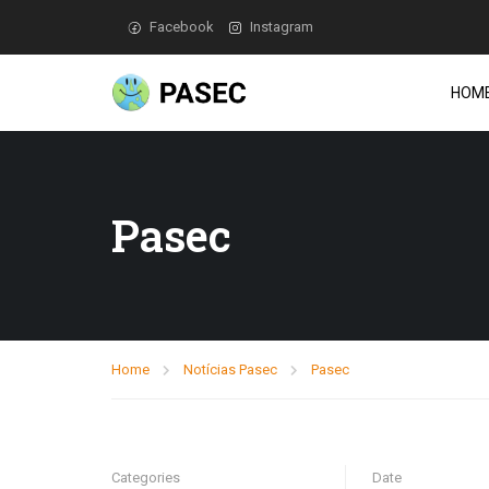
Facebook
Instagram
HOM
Pasec
Home
Notícias Pasec
Pasec
Categories
Date