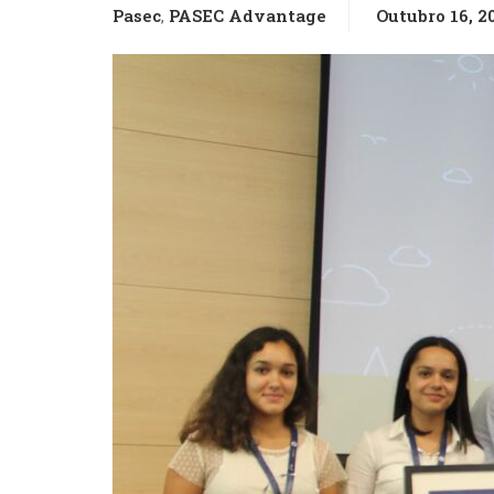
Pasec
PASEC Advantage
Outubro 16, 2
,