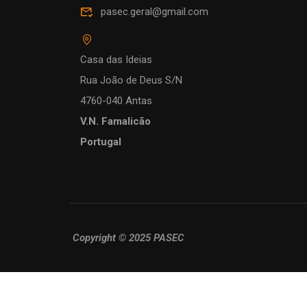
pasec.geral@gmail.com
Casa das Ideias
Rua João de Deus S/N
4760-040 Antas
V.N. Famalicão
Portugal
Copyright © 2025 PASEC