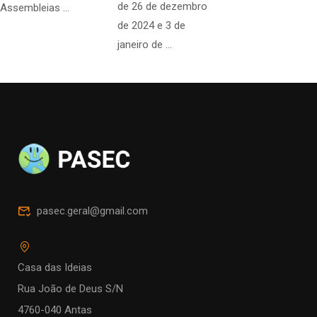
de 26 de dezembro
Assembleias …
de 2024 e 3 de
janeiro de …
pasec.geral@gmail.com
Casa das Ideias
Rua João de Deus S/N
4760-040 Antas