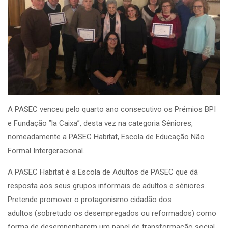
A PASEC venceu pelo quarto ano consecutivo os Prémios BPI
e Fundação ”la Caixa”, desta vez na categoria Séniores,
nomeadamente a PASEC Habitat, Escola de Educação Não
Formal Intergeracional.
A PASEC Habitat é a Escola de Adultos de PASEC que dá
resposta aos seus grupos informais de adultos e séniores.
Pretende promover o protagonismo cidadão dos
adultos (sobretudo os desempregados ou reformados) como
forma de desempenharem um papel de transformação social