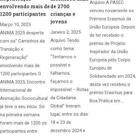
Arquivo A PASEC
envolvendo mais de
de 2700
venceu novamente os
1200 participantes
crianças e
Prémios Erasmus da
jovens
Março 10, 2025
União Europeia. Depois
Janeiro 2, 2025
ANIMA 2025 desperta
de ter recebido o
Arquivo Tendo
com os” Caminhos da
prémio de Projeto
como tema
Transição e
Inspirador da União
“Tentamos o
Regeneração”
Europeia pelo Corpo
possível e
envolvendo mais de
Europeu de
falhamos,
1200 participantes O
Solidariedade em 2024,
façamos o
ANIMA 2025, Encontro
desta vez recebeu o
impossível – Rotas
Internacional de
prémio Erasmus para
da Cidadania
Animação Sociocultural
Boa Prática em …
Global” tiveram
já teve o seu início. Só
lugar, entre os dias
na primeira semana
18 e 23 de
foram mais de 1200 os
dezembro 2024 e
participantes entre