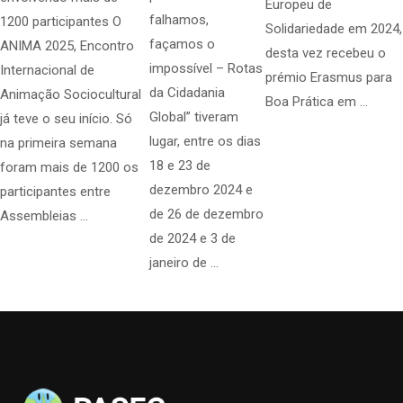
Europeu de
falhamos,
1200 participantes O
Solidariedade em 2024,
façamos o
ANIMA 2025, Encontro
desta vez recebeu o
impossível – Rotas
Internacional de
prémio Erasmus para
da Cidadania
Animação Sociocultural
Boa Prática em …
Global” tiveram
já teve o seu início. Só
lugar, entre os dias
na primeira semana
18 e 23 de
foram mais de 1200 os
dezembro 2024 e
participantes entre
de 26 de dezembro
Assembleias …
de 2024 e 3 de
janeiro de …