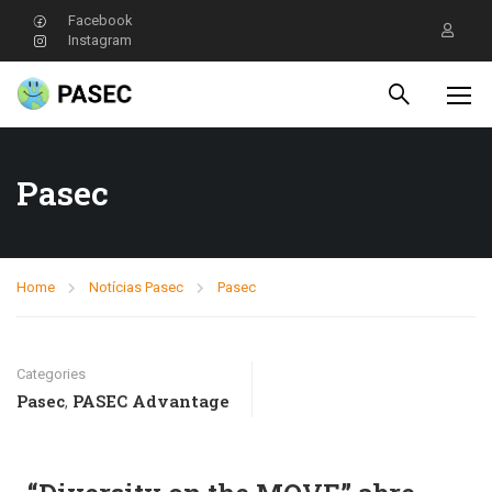
Facebook
Instagram
Pasec
Home
Notícias Pasec
Pasec
Categories
Pasec
PASEC Advantage
,