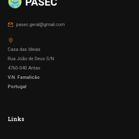
pasec.geral@gmail.com
Casa das Ideias
Rua João de Deus S/N
4760-040 Antas
V.N. Famalicão
Portugal
Links