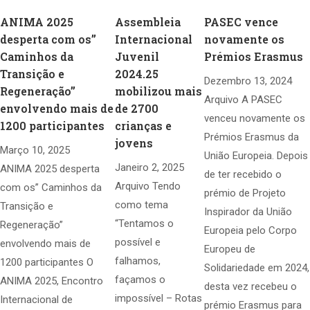
ANIMA 2025
Assembleia
PASEC vence
desperta com os”
Internacional
novamente os
Caminhos da
Juvenil
Prémios Erasmus
Transição e
2024.25
Dezembro 13, 2024
Regeneração”
mobilizou mais
Arquivo A PASEC
envolvendo mais de
de 2700
venceu novamente os
1200 participantes
crianças e
Prémios Erasmus da
jovens
Março 10, 2025
União Europeia. Depois
Janeiro 2, 2025
ANIMA 2025 desperta
de ter recebido o
Arquivo Tendo
com os” Caminhos da
prémio de Projeto
como tema
Transição e
Inspirador da União
“Tentamos o
Regeneração”
Europeia pelo Corpo
possível e
envolvendo mais de
Europeu de
falhamos,
1200 participantes O
Solidariedade em 2024,
façamos o
ANIMA 2025, Encontro
desta vez recebeu o
impossível – Rotas
Internacional de
prémio Erasmus para