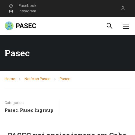
Facebook
Instagram
Pasec
Home
Notícias Pasec
Pasec
Categories
Pasec
Pasec Ingroup
,