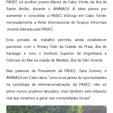
PASEC irá acolher jovens líderes de Cabo Verde, da ilha de
Santo Antão, durante o ANIMA24. A ideia passa por
aumentar e consolidar a PASEC InGroup em Cabo Verde,
nomeadamente a Rede Internacional de Grupos Informais
Juvenis liderada pela PASEC.
Esta jornada de trabalho permitiu ainda estabelecer
parcerias com o Rotary Club da Cidade da Praia, ilha de
Santiago e com o Instituto Superior de Engenharia e
Ciências do Mar na cidade de Mindelo, Ilha de São Vicente.
Nas palavras da Presidente da PASEC, Sara Gomes, o
ANIMA23 em Cabo abriu “uma nova janela de oportunidades
na estratégia de internacionalização da PASEC, não só
pelos novos projetos lançados, mas também pelo impacto
real que estamos a gerar nas comunidades locais”.