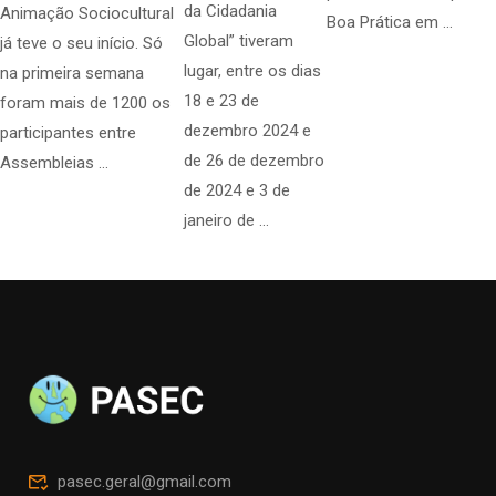
da Cidadania
Animação Sociocultural
Boa Prática em …
Global” tiveram
já teve o seu início. Só
lugar, entre os dias
na primeira semana
18 e 23 de
foram mais de 1200 os
dezembro 2024 e
participantes entre
de 26 de dezembro
Assembleias …
de 2024 e 3 de
janeiro de …
pasec.geral@gmail.com