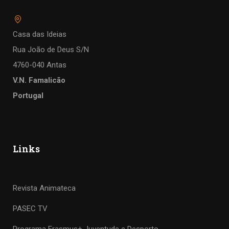
Casa das Ideias
Rua João de Deus S/N
4760-040 Antas
V.N. Famalicão
Portugal
Links
Revista Animateca
PASEC TV
Programa Erasmus+ Juventude e Desporto