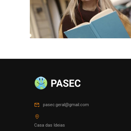
pasec.geral@gmail.com
Casa das Ideias