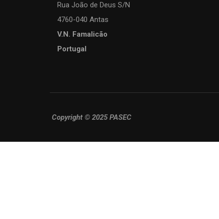
Rua João de Deus S/N
4760-040 Antas
V.N. Famalicão
Portugal
Copyright © 2025 PASEC