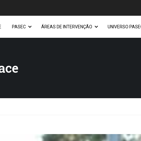
E
PASEC
ÁREAS DE INTERVENÇÃO
UNIVERSO PASE
Face