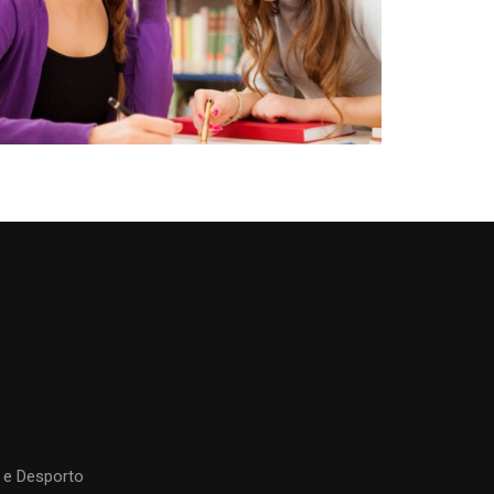
 e Desporto